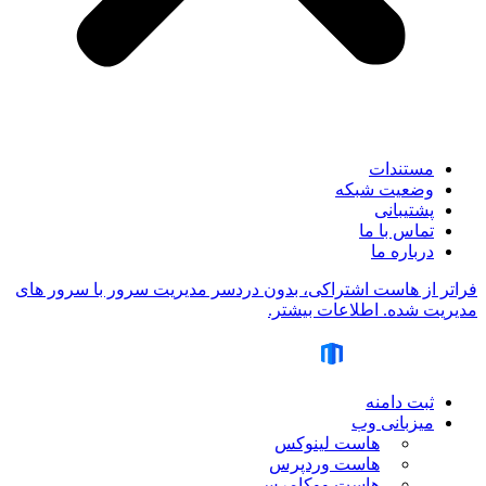
مستندات
وضعیت شبکه
پشتیبانی
تماس با ما
درباره ما
فراتر از هاست اشتراکی، بدون دردسر مدیریت سرور با سرور های
مدیریت شده. اطلاعات بیشتر.
ثبت دامنه
میزبانی وب
هاست لینوکس
هاست وردپرس
هاست ووکامرس